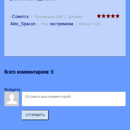
Советск
•
|
Просмотров
:
934
|
Добавил
:
Alex_Spacon
экстремизм
|
Теги
:
|
Рейтинг
:
5.0
/
1
Всего комментариев
:
0
Войдите:
ОТПРАВИТЬ