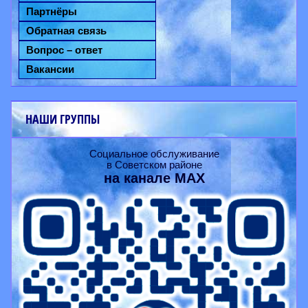
Партнёры
Обратная связь
Вопрос – ответ
Вакансии
НАШИ ГРУППЫ
Социальное обслуживание
в Советском районе
на канале
MAX