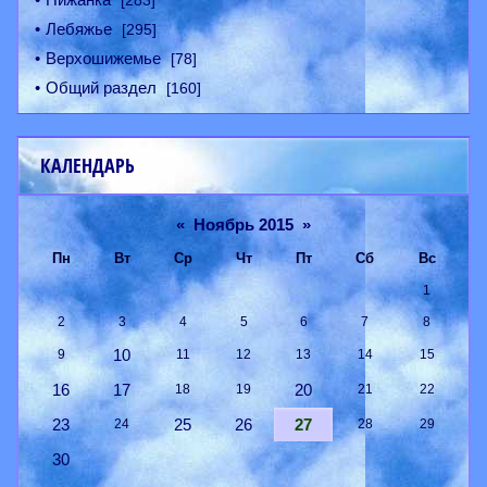
[283]
Лебяжье
[295]
Верхошижемье
[78]
Общий раздел
[160]
КАЛЕНДАРЬ
«
Ноябрь 2015
»
Пн
Вт
Ср
Чт
Пт
Сб
Вс
1
2
3
4
5
6
7
8
10
9
11
12
13
14
15
16
17
20
18
19
21
22
23
25
26
27
24
28
29
30