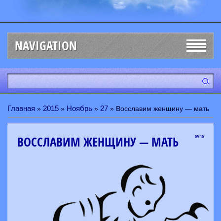
NAVIGATION
Главная
2015
Ноябрь
27
»
»
»
» Восславим женщину — мать
ВОССЛАВИМ ЖЕНЩИНУ — МАТЬ
09:10