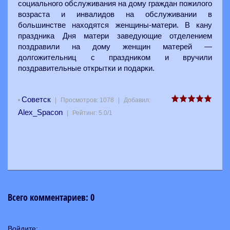
социального обслуживания на дому граждан пожилого
возраста и инвалидов на обслуживании в
большинстве находятся женщины-матери. В кану
праздника Дня матери заведующие отделением
поздравили на дому женщин матерей —
долгожительниц с праздником и вручили
поздравительные открытки и подарки.
Советск
•
|
Просмотров
:
1078
|
Добавил
:
Alex_Spacon
|
Рейтинг
:
5.0
/
1
Всего комментариев
:
0
Войдите: