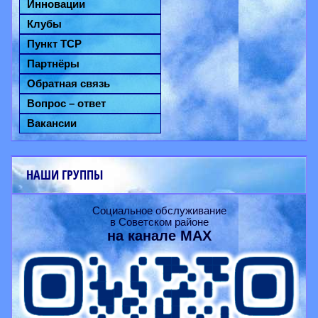
Инновации
Клубы
Пункт ТСР
Партнёры
Обратная связь
Вопрос – ответ
Вакансии
НАШИ ГРУППЫ
Социальное обслуживание
в Советском районе
на канале
MAX