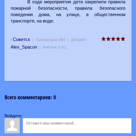
В ходе мероприятия дети закрепили правила
пожарной безопасности, правила безопасного
поведения дома, на улице, в общественном
транспорте, на воде.
Советск
•
|
Просмотров
:
894
|
Добавил
:
Alex_Spacon
|
Рейтинг
:
5.0
/
1
Всего комментариев
:
0
Войдите: