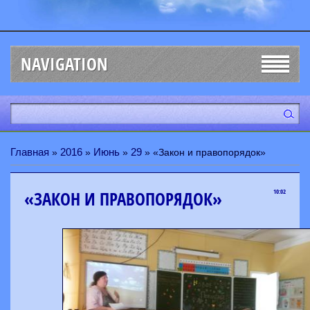
NAVIGATION
Главная
2016
Июнь
29
»
»
»
» «Закон и правопорядок»
«ЗАКОН И ПРАВОПОРЯДОК»
10:02