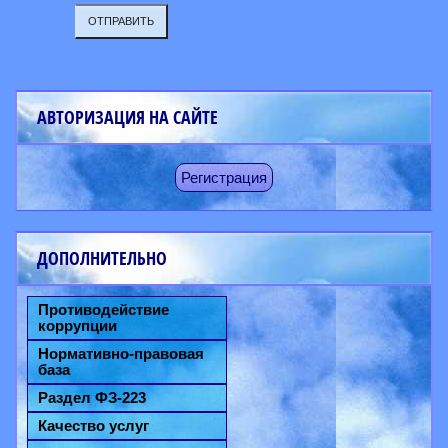
ОТПРАВИТЬ
АВТОРИЗАЦИЯ НА САЙТЕ
Регистрация
ДОПОЛНИТЕЛЬНО
Противодействие
коррупции
Нормативно-правовая
база
Раздел ФЗ-223
Качество услуг