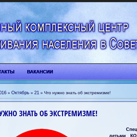
ТАКТЫ
ВАКАНСИИ
016
Октябрь
21
»
»
» Что нужно знать об экстремизме!
УЖНО ЗНАТЬ ОБ ЭКСТРЕМИЗМЕ!
Спец
детьми КО