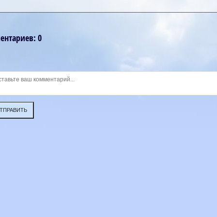
ментариев
:
0
ТПРАВИТЬ