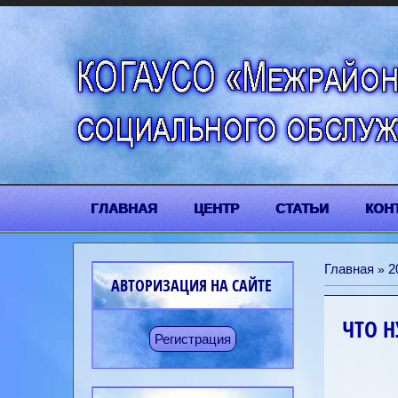
ГЛАВНАЯ
ЦЕНТР
СТАТЬИ
КОН
Главная
2
»
АВТОРИЗАЦИЯ НА САЙТЕ
ЧТО Н
Регистрация