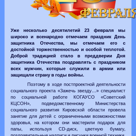
Уже несколько десятилетий 23 февраля мы
широко и всенародно отмечаем праздник День
защитника Отечества, мы отмечаем его с
достойной торжественностью и особой теплотой.
Доброй традицией стало в преддверии Дня
защитника Отечества поздравлять с праздником
всех мужчин, которые служили в армии или
защищали страну в годы войны.
Поэтому в ходе постпроектной деятельности
социального проекта «Зажечь звезду…» специалист
по социальной работе КОГАУСО «Советский
КЦСОН», подведомственному Министерства
социального развития Кировской области провела
занятие для детей с ограниченными возможностями
здоровья, на котором они мастерили подарок для
папы, используя CD-диск, цветную бумагу,
поздравительные надписи и рисунки военной техники.