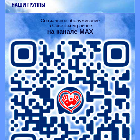
НАШИ ГРУППЫ
Социальное обслуживание
в Советском районе
на канале
MAX