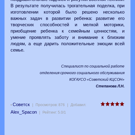
В результате получилась трогательная поделка, при
изготовлении которой было решено несколько
важных задач в развитии ребенка: развитие его
творческих способностей и мелкой моторики,
приобщение ребенка к семейным ценностям, и
умение проявлять заботу и внимание к близким
людям, а еще дарить положительные эмоции всей
семье.
Специалист по социальной работе
отделения срочного социального обслуживания
КОГАУСО «Советский КЦСОН»
Степанова Л.Н.
Советск
•
|
Просмотров
:
876
|
Добавил
:
Alex_Spacon
|
Рейтинг
:
5.0
/
1