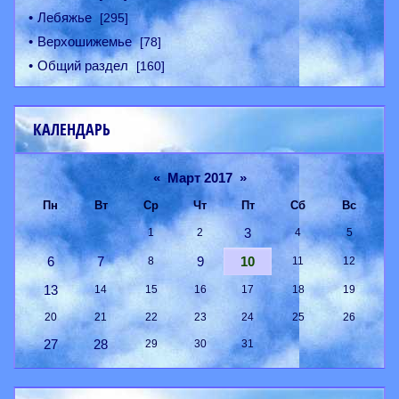
Лебяжье
[295]
Верхошижемье
[78]
Общий раздел
[160]
КАЛЕНДАРЬ
«
Март 2017
»
Пн
Вт
Ср
Чт
Пт
Сб
Вс
3
1
2
4
5
6
7
9
10
8
11
12
13
14
15
16
17
18
19
20
21
22
23
24
25
26
27
28
29
30
31