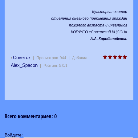
Культорганизатор
отделения дневного пребывания граждан
пожилого возраста и инвалидов
КОГАУСО «Советский КЦСОН»
А.А. Коробенийкова
.
Советск
•
|
Просмотров
:
944
|
Добавил
:
Alex_Spacon
|
Рейтинг
:
5.0
/
1
Всего комментариев
:
0
Войдите: