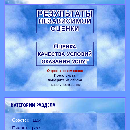
Опрос в новом окнее
Пожалуйста,
выберите из списка
наше учреждение
КАТЕГОРИИ РАЗДЕЛА
Советск
[1164]
Пижанка
[283]