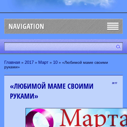
NAVIGATION
Главная
2017
Март
10
»
»
»
» «Любимой маме своими
руками»
«ЛЮБИМОЙ МАМЕ СВОИМИ
20:17
РУКАМИ»