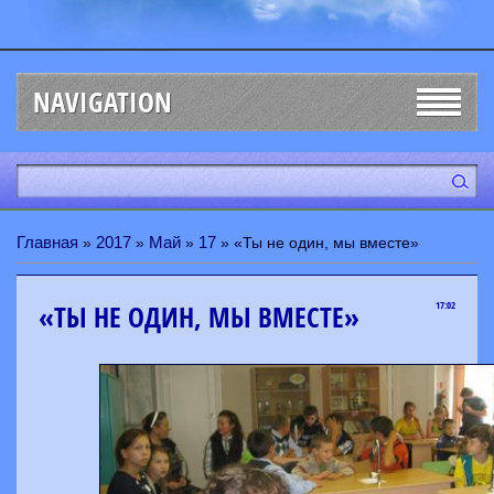
NAVIGATION
Главная
2017
Май
17
»
»
»
» «Ты не один, мы вместе»
«ТЫ НЕ ОДИН, МЫ ВМЕСТЕ»
17:02