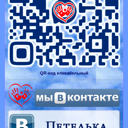
QR-
код
кликабельный