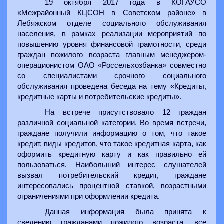
19 октября 2017 года в КОГАУСО
«Межрайонный КЦСОН в Советском районе» в
Лебяжском отделе социального обслуживания
населения, в рамках реализации мероприятий по
повышению уровня финансовой грамотности, среди
граждан пожилого возраста главным менеджером-
операционистом ОАО «Россельхозбанка» совместно
со специалистами срочного социального
обслуживания проведена беседа на тему «Кредиты,
кредитные карты и потребительские кредиты».
На встрече присутствовало 12 граждан
различной социальной категории. Во время встречи,
граждане получили информацию о том, что такое
кредит, виды кредитов, что такое кредитная карта, как
оформить кредитную карту и как правильно ей
пользоваться. Наибольший интерес слушателей
вызвал потребительский кредит, граждане
интересовались процентной ставкой, возрастными
ограничениями при оформлении кредита.
Данная информация была принята к
сведению гражданами пожилого возраста, все