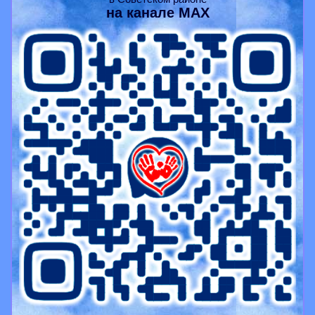
на канале
MAX