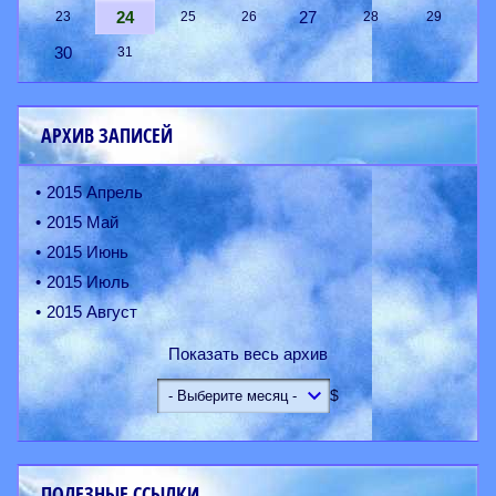
24
27
23
25
26
28
29
30
31
АРХИВ ЗАПИСЕЙ
2015 Апрель
2015 Май
2015 Июнь
2015 Июль
2015 Август
Показать весь архив
$
ПОЛЕЗНЫЕ ССЫЛКИ