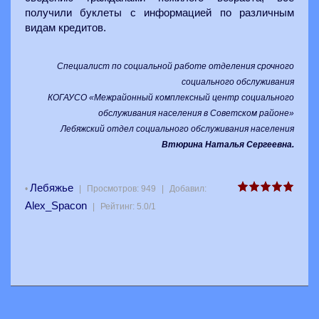
получили буклеты с информацией по различным
видам кредитов.
Специалист по социальной работе отделения срочного
социального обслуживания
КОГАУСО «Межрайонный комплексный центр социального
обслуживания населения в Советском районе»
Лебяжский отдел социального обслуживания населения
Втюрина Наталья Сергеевна.
Лебяжье
•
|
Просмотров
:
949
|
Добавил
:
Alex_Spacon
|
Рейтинг
:
5.0
/
1