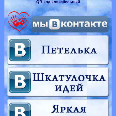
QR-
код
кликабельный