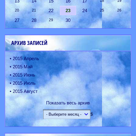
13
14
15
16
17
18
19
22
23
24
20
21
25
26
27
28
30
29
АРХИВ ЗАПИСЕЙ
2015 Апрель
2015 Май
2015 Июнь
2015 Июль
2015 Август
Показать весь архив
$