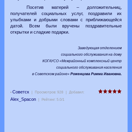
Посетив матерей – долгожительниц,
получателей социальных услуг, поздравили их
улыбками и добрыми словами с приближающейся
датой. Всем были вручены поздравительные
открытки и сладкие подарки.
Заведующая отделением
социального обслуживания на дому
КОГАУСО «Межрайонный комплексный центр
социального обслуживания населения
в Советском районе»
Роженцова Римма Ивановна.
Советск
•
|
Просмотров
:
928
|
Добавил
:
Alex_Spacon
|
Рейтинг
:
5.0
/
1