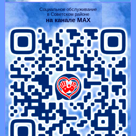
Социальное обслуживание
в Советском районе
на канале
MAX