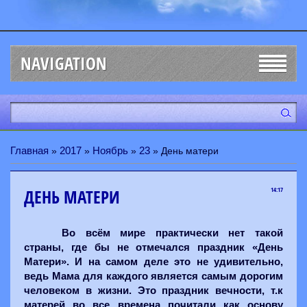
NAVIGATION
Главная
2017
Ноябрь
23
»
»
»
» День матери
ДЕНЬ МАТЕРИ
14:17
Во всём мире практически нет такой
страны, где бы не отмечался праздник «День
Матери». И на самом деле это не удивительно,
ведь Мама для каждого является самым дорогим
человеком в жизни. Это праздник вечности, т.к
матерей во все времена почитали как основу