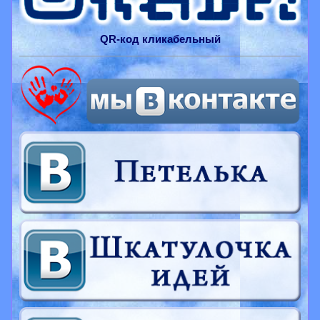
QR-
код
кликабельный