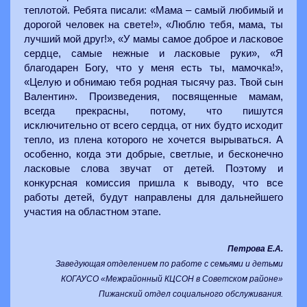
теплотой. Ребята писали: «Мама – самый любимый и
дорогой человек на свете!», «Люблю тебя, мама, ты
лучший мой друг!», «У мамы самое доброе и ласковое
сердце, самые нежные и ласковые руки», «Я
благодарен Богу, что у меня есть ты, мамочка!»,
«Целую и обнимаю тебя родная тысячу раз. Твой сын
Валентин». Произведения, посвященные мамам,
всегда прекрасны, потому, что пишутся
исключительно от всего сердца, от них будто исходит
тепло, из плена которого не хочется вырываться. А
особенно, когда эти добрые, светлые, и бесконечно
ласковые слова звучат от детей. Поэтому и
конкурсная комиссия пришла к выводу, что все
работы детей, будут направлены для дальнейшего
участия на областном этапе.
Петрова Е.А.
Заведующая отделением по работе с семьями и детьми
КОГАУСО «Межрайонный КЦСОН в Советском районе»
Пижанский отдел социального обслуживания.