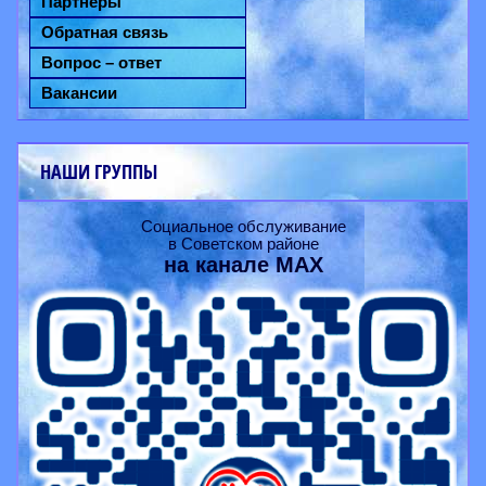
Партнёры
Обратная связь
Вопрос – ответ
Вакансии
НАШИ ГРУППЫ
Социальное обслуживание
в Советском районе
на канале
MAX