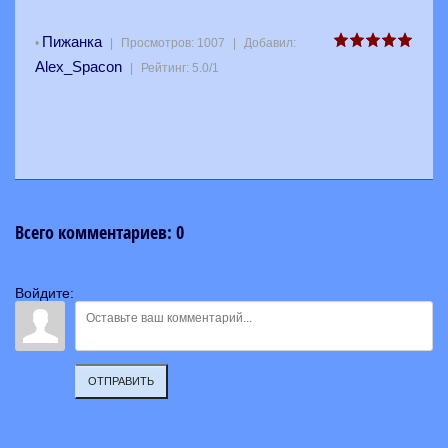
Пижанка
•
|
Просмотров
:
1007
|
Добавил
:
Alex_Spacon
|
Рейтинг
:
5.0
/
1
Всего комментариев
:
0
Войдите:
ОТПРАВИТЬ