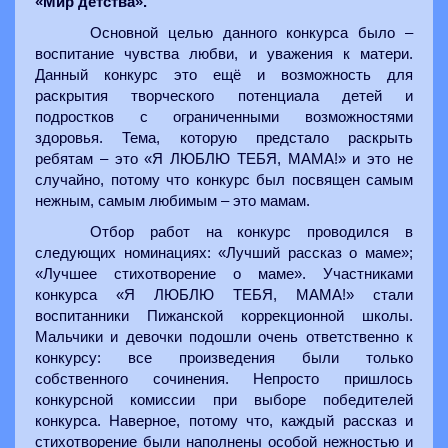
«Мир детства».
Основной целью данного конкурса было –
воспитание чувства любви, и уважения к матери.
Данный конкурс это ещё и возможность для
раскрытия творческого потенциала детей и
подростков с ограниченными возможностями
здоровья. Тема, которую предстало раскрыть
ребятам – это «Я ЛЮБЛЮ ТЕБЯ, МАМА!» и это не
случайно, потому что конкурс был посвящен самым
нежным, самым любимым – это мамам.
Отбор работ на конкурс проводился в
следующих номинациях: «Лучший рассказ о маме»;
«Лучшее стихотворение о маме». Участниками
конкурса «Я ЛЮБЛЮ ТЕБЯ, МАМА!» стали
воспитанники Пижанской коррекционной школы.
Мальчики и девочки подошли очень ответственно к
конкурсу: все произведения были только
собственного сочинения. Непросто пришлось
конкурсной комиссии при выборе победителей
конкурса. Наверное, потому что, каждый рассказ и
стихотворение были наполнены особой нежностью и