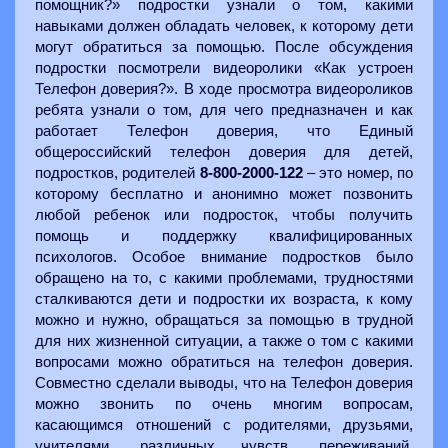
помощник?» подростки узнали о том, какими
навыками должен обладать человек, к которому дети
могут обратиться за помощью. После обсуждения
подростки посмотрели видеоролики «Как устроен
Телефон доверия?». В ходе просмотра видеороликов
ребята узнали о том, для чего предназначен и как
работает Телефон доверия, что Единый
общероссийский телефон доверия для детей,
подростков, родителей
8-800-2000-122
– это номер, по
которому бесплатно и анонимно может позвонить
любой ребенок или подросток, чтобы получить
помощь и поддержку квалифицированных
психологов. Особое внимание подростков было
обращено на то, с какими проблемами, трудностями
сталкиваются дети и подростки их возраста, к кому
можно и нужно, обращаться за помощью в трудной
для них жизненной ситуации, а также о том с какими
вопросами можно обратиться на телефон доверия.
Совместно сделали выводы, что на Телефон доверия
можно звонить по очень многим вопросам,
касающимся отношений с родителями, друзьями,
учителями, различных чувств, переживаний,