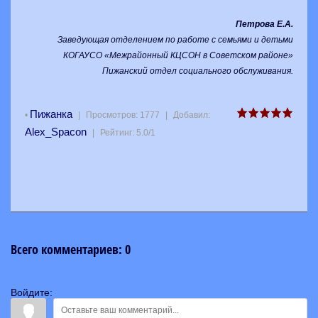
Петрова Е.А.
Заведующая отделением по работе с семьями и детьми
КОГАУСО «Межрайонный КЦСОН в Советском районе»
Пижанский отдел социального обслуживания
.
Пижанка
•
|
Просмотров
:
1777
|
Добавил
:
Alex_Spacon
|
Рейтинг
:
5.0
/
1
Всего комментариев
:
0
Войдите: