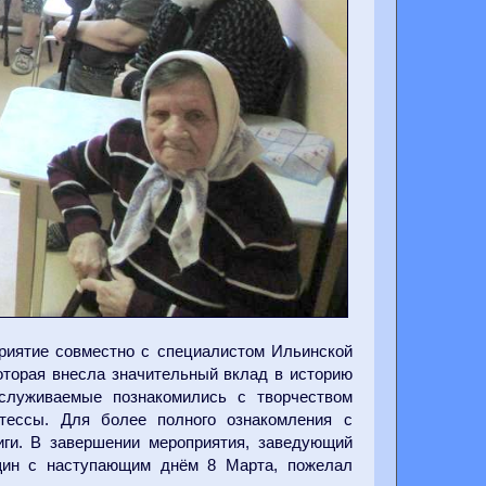
риятие совместно с специалистом Ильинской
оторая внесла значительный вклад в историю
служиваемые познакомились с творчеством
тессы. Для более полного ознакомления с
иги. В завершении мероприятия, заведующий
щин с наступающим днём 8 Марта, пожелал