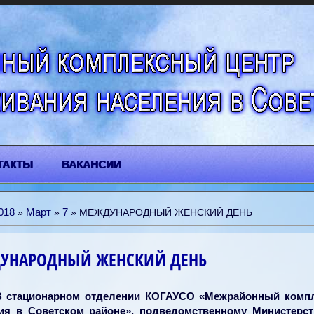
ТАКТЫ
ВАКАНСИИ
018
Март
7
»
»
» МЕЖДУНАРОДНЫЙ ЖЕНСКИЙ ДЕНЬ
УНАРОДНЫЙ ЖЕНСКИЙ ДЕНЬ
В стационарном отделении КОГАУСО «Межрайонный компл
ия в Советском районе», подведомственному Министерст