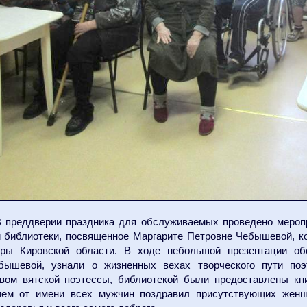
 преддверии праздника для обслуживаемых проведено мероп
 библиотеки, посвященное Маргарите Петровне Чебышевой, к
уры Кировской области. В ходе небольшой презентации об
бышевой, узнали о жизненных вехах творческого пути поэ
твом вятской поэтессы, библиотекой были предоставлены кн
ием от имени всех мужчин поздравил присутствующих жен