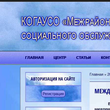
ГЛАВНАЯ
ЦЕНТР
СТАТЬИ
КОН
Главная
2
»
АВТОРИЗАЦИЯ НА САЙТЕ
МЕЖД
Регистрация
населен