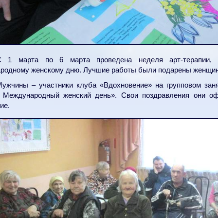
С 1 марта по 6 марта проведена неделя арт-терапии, 
родному женскому дню. Лучшие работы были подарены женщин
ужчины – участники клуба «Вдохновение» на групповом заня
 Международный женский день». Свои поздравления они оф
ие.