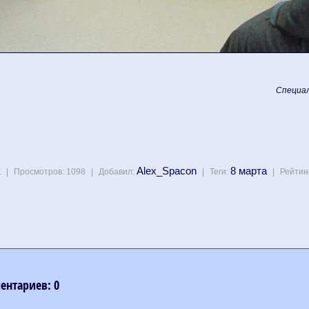
Специал
к
Alex_Spacon
8 марта
|
Просмотров
:
1098
|
Добавил
:
|
Теги
:
|
Рейтин
ментариев
:
0