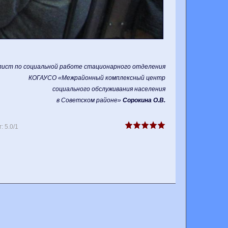
ист по социальной работе
стационарного отделения
КОГАУСО «Межрайонный комплексный центр
социального обслуживания населения
в Советском районе»
Сорокина О.В.
г
:
5.0
/
1