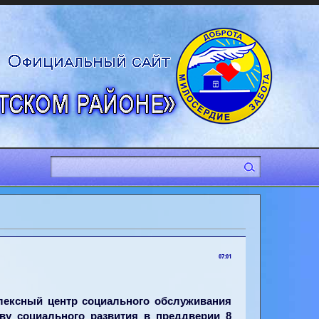
07:01
ексный центр социального обслуживания
ву социального развития в преддверии 8