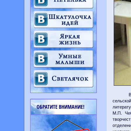
В
сельской
ОБРАТИТЕ ВНИМАНИЕ!
литерат
М.П. Че
творчес
отделен