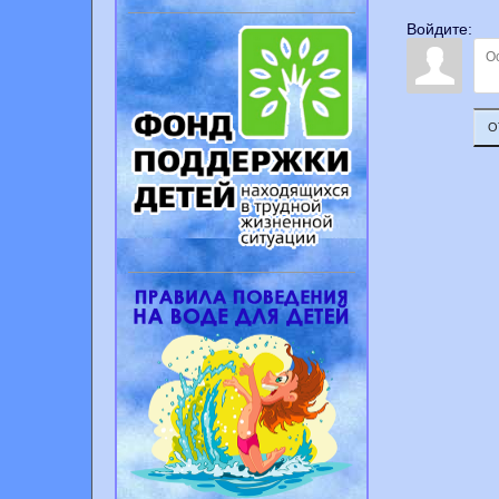
Войдите:
О