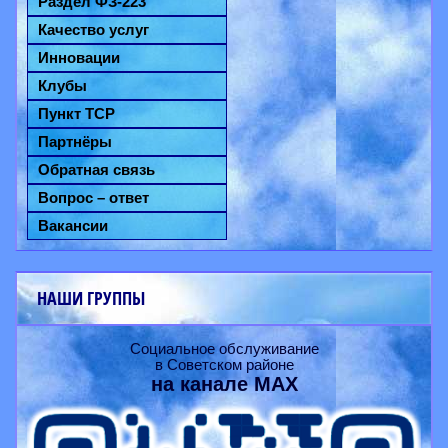
Раздел ФЗ-223
Качество услуг
Инновации
Клубы
Пункт ТСР
Партнёры
Обратная связь
Вопрос – ответ
Вакансии
НАШИ ГРУППЫ
Социальное обслуживание
в Советском районе
на канале
MAX