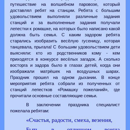
путешествие на волшебном паровозе, который
доставлял ребят на станции. Ребята с большим
удовольствием выполняли различные задания
станций и за выполненные задания получали
лепестки к ромашке, на которых было написано какой
должна быть семья. С каким задором ребята
старались изобразить весёлую гусеницу, которая
танцевала, прыгала! С большим удовольствием дети
выясняли: кто из родственников кому - кем
приходятся в конкурсе весёлых загадок. А сколько
восторга и задора было в глазах детей, когда они
изображали матрёшек на воздушных шарах.
Праздник прошел на одном дыхании. В конце
мероприятия ребята собрали из полученных от
станций лепестков «Ромашку пожеланий», где
прочитали основные составляющие семьи.
В заключении праздника специалист
пожелала ребятам:
«Счастья, радости, смеха, везения,
Быть в отличном всегда