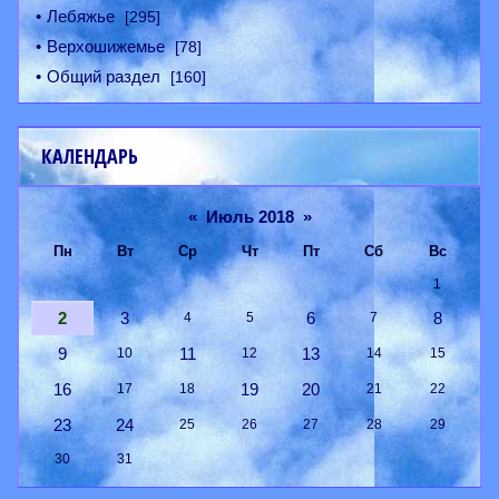
Лебяжье
[295]
Верхошижемье
[78]
Общий раздел
[160]
КАЛЕНДАРЬ
«
Июль 2018
»
Пн
Вт
Ср
Чт
Пт
Сб
Вс
1
2
3
6
8
4
5
7
9
11
13
10
12
14
15
16
19
20
17
18
21
22
23
24
25
26
27
28
29
30
31