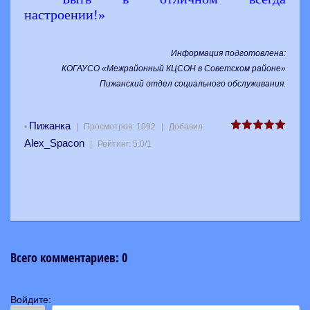
настроении!»
Информация подготовлена:
КОГАУСО «Межрайонный КЦСОН в Советском районе»
Пижанский отдел социального обслуживания
.
Пижанка
•
|
Просмотров
:
1092
|
Добавил
:
Alex_Spacon
|
Рейтинг
:
5.0
/
1
Всего комментариев
:
0
Войдите: