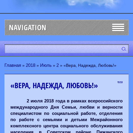
NAVIGATION
Главная
2018
Июль
2
»
»
»
» «Вера, Надежда, Любовь!»
«ВЕРА, НАДЕЖДА, ЛЮБОВЬ!»
15:53
2 июля 2018 года в рамках всероссийского
международного Дня Семьи, любви и верности
специалистом по социальной работе, отделения
по работе с семьями и детьми Межрайонного
комплексного центра социального обслуживания
населения в Советском районе Пижанского