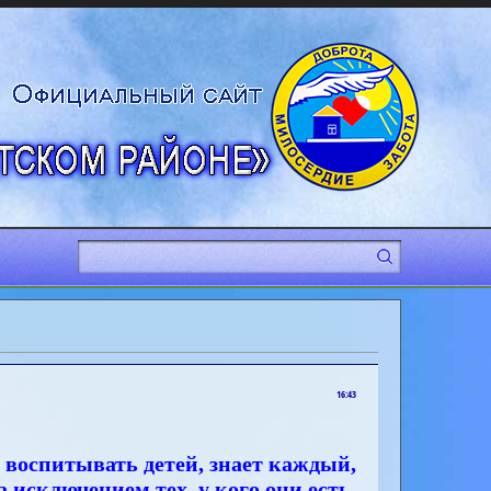
16:43
 воспитывать детей, знает каждый,
а исключением тех, у кого они есть.