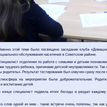
менно этой теме было посвящено заседание клуба «Домашни
оциального обслуживания населения в Советском районе.
пециалист отделения по работе с семьями и детьми познакоми
ми трудного ребенка, причинами детской неуправляемости. Так
ы родитель». Результат тестирования был озвучен сразу после
Атмосфера на мероприятии была доброжелательная. Родит
и воспитания детей.
 конце специалист подвела итоги беседы и раздал каждому
о слов одной из мам - такие встречи очень полезны, так ка