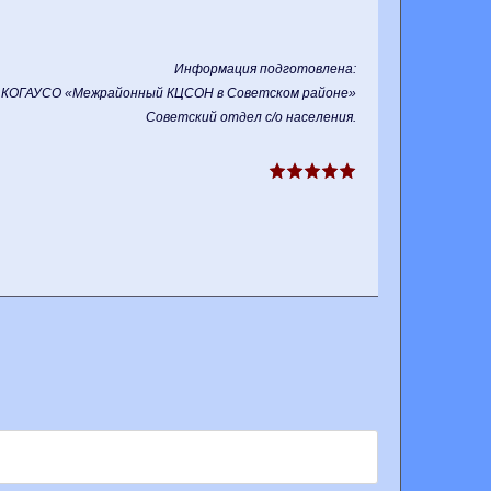
Информация подготовлена:
КОГАУСО «Межрайонный КЦСОН в Советском районе»
Советский отдел с/о населения
.