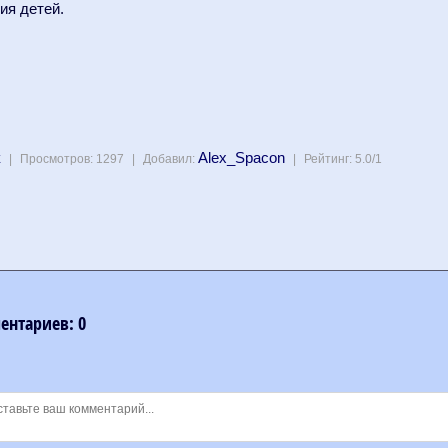
ия детей.
к
Alex_Spacon
|
Просмотров
:
1297
|
Добавил
:
|
Рейтинг
:
5.0
/
1
ментариев
:
0