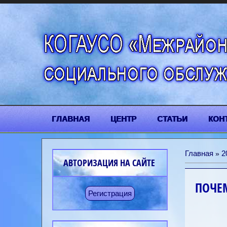
ГЛАВНАЯ
ЦЕНТР
СТАТЬИ
КОН
Главная
2
»
АВТОРИЗАЦИЯ НА САЙТЕ
ПОЧЕ
Регистрация