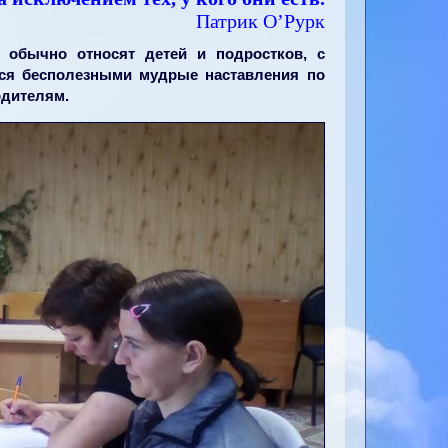
Патрик О’Рурк
 обычно относят детей и подростков, с
тся бесполезными мудрые наставления по
одителям.