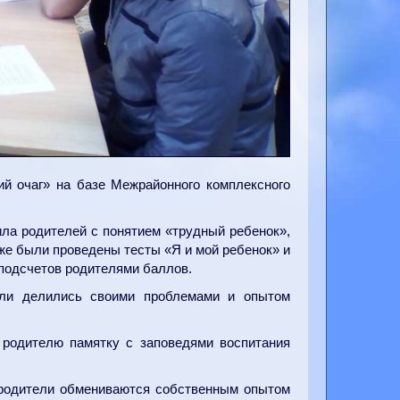
й очаг» на базе Межрайонного комплексного
ла родителей с понятием «трудный ребенок»,
 же были проведены тесты «Я и мой ребенок» и
 подсчетов родителями баллов.
ели делились своими проблемами и опытом
 родителю памятку с заповедями воспитания
к родители обмениваются собственным опытом