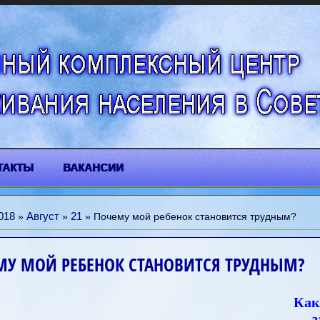
ТАКТЫ
ВАКАНСИИ
018
Август
21
»
»
» Почему мой ребенок становится трудным?
МУ МОЙ РЕБЕНОК СТАНОВИТСЯ ТРУДНЫМ?
Как
з