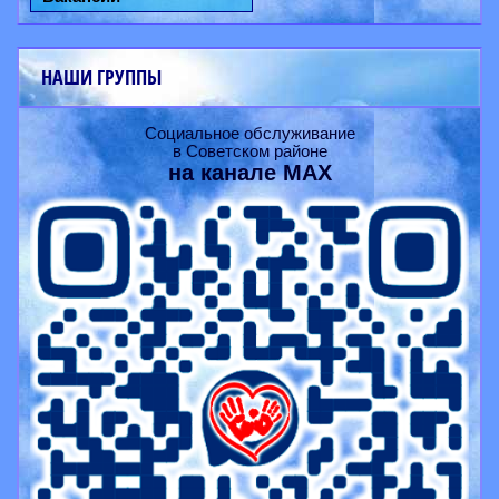
НАШИ ГРУППЫ
Социальное обслуживание
в Советском районе
на канале
MAX