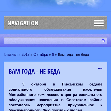
NAVIGATION
Главная
2018
Октябрь
8
»
»
»
» Вам года - не беда
ВАМ ГОДА - НЕ БЕДА
16:50
5 октября в Пижанском отделе
социального обслуживания населения
Межрайонного комплексного центра социального
обслуживания населения в Советском районе
состоялось мероприятие, приуроченное к
Международному Дню пожилых людей.