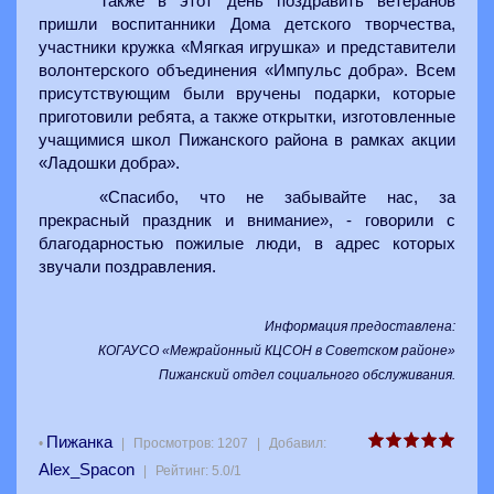
Также в этот день поздравить ветеранов
пришли воспитанники Дома детского творчества,
участники кружка «Мягкая игрушка» и представители
волонтерского объединения «Импульс добра». Всем
присутствующим были вручены подарки, которые
приготовили ребята, а также открытки, изготовленные
учащимися школ Пижанского района в рамках акции
«Ладошки добра».
«Спасибо, что не забывайте нас, за
прекрасный праздник и внимание», - говорили с
благодарностью пожилые люди, в адрес которых
звучали поздравления.
Информация предоставлена:
КОГАУСО «Межрайонный КЦСОН в Советском районе»
Пижанский отдел социального обслуживания.
Пижанка
•
|
Просмотров
:
1207
|
Добавил
:
Alex_Spacon
|
Рейтинг
:
5.0
/
1