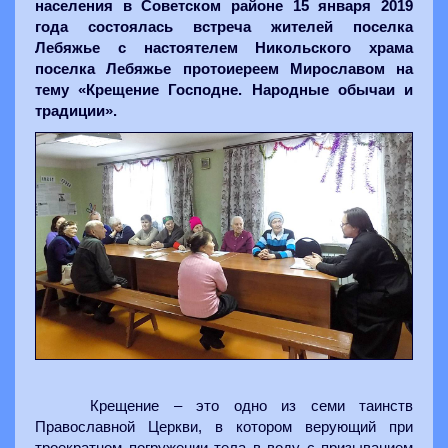
населения в Советском районе 15 января 2019
года состоялась встреча жителей поселка
Лебяжье с настоятелем Никольского храма
поселка Лебяжье протоиереем Мирославом на
тему «Крещение Господне. Народные обычаи и
традиции».
Крещение – это одно из семи таинств
Православной Церкви, в котором верующий при
троекратном погружении тела в воду с призыванием