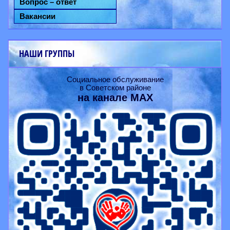
Вопрос – ответ
Вакансии
НАШИ ГРУППЫ
Социальное обслуживание
в Советском районе
на канале
MAX