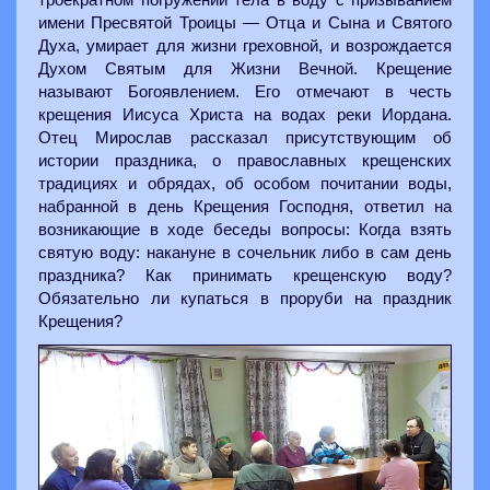
имени Пресвятой Троицы — Отца и Сына и Святого
Духа, умирает для жизни греховной, и возрождается
Духом Святым для Жизни Вечной. Крещение
называют Богоявлением. Его отмечают в честь
крещения Иисуса Христа на водах реки Иордана.
Отец Мирослав рассказал присутствующим об
истории праздника, о православных крещенских
традициях и обрядах, об особом почитании воды,
набранной в день Крещения Господня, ответил на
возникающие в ходе беседы вопросы: Когда взять
святую воду: накануне в сочельник либо в сам день
праздника? Как принимать крещенскую воду?
Обязательно ли купаться в проруби на праздник
Крещения?