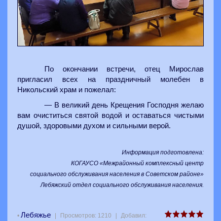
По окончании встречи, отец Мирослав
пригласил всех на праздничный молебен в
Никольский храм и пожелал:
— В великий день Крещения Господня желаю
вам очиститься святой водой и оставаться чистыми
душой, здоровыми духом и сильными верой.
Информация подготовлена:
КОГАУСО «Межрайонный комплексный центр
социального обслуживания населения в Советском районе»
Лебяжский отдел социального обслуживания населения.
Лебяжье
•
|
Просмотров
:
1210
|
Добавил
: