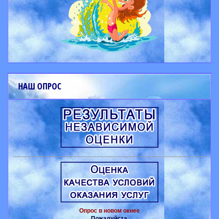
НАШ ОПРОС
Опрос в новом окнее
Пожалуйста,