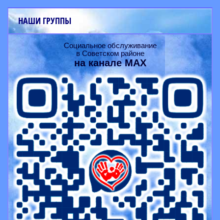
НАШИ ГРУППЫ
Социальное обслуживание
в Советском районе
на канале
MAX