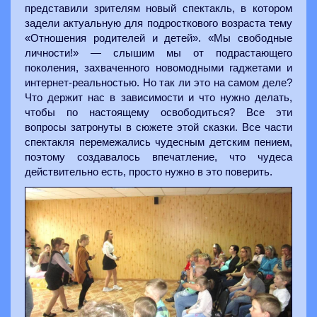
представили зрителям новый спектакль, в котором
задели актуальную для подросткового возраста тему
«Отношения родителей и детей». «Мы свободные
личности!» — слышим мы от подрастающего
поколения, захваченного новомодными гаджетами и
интернет-реальностью. Но так ли это на самом деле?
Что держит нас в зависимости и что нужно делать,
чтобы по настоящему освободиться? Все эти
вопросы затронуты в сюжете этой сказки. Все части
спектакля перемежались чудесным детским пением,
поэтому создавалось впечатление, что чудеса
действительно есть, просто нужно в это поверить.