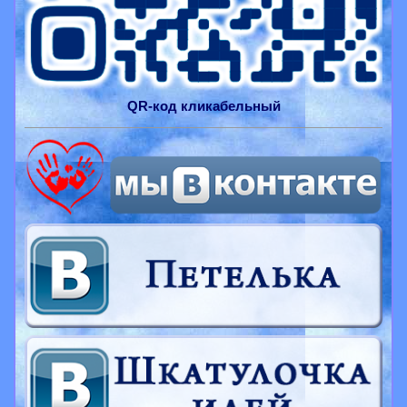
QR-
код
кликабельный