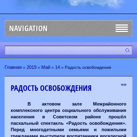
NAVIGATION
Главная
2019
Май
14
»
»
»
» Радость освобождения
РАДОСТЬ ОСВОБОЖДЕНИЯ
16:55
В актовом зале Межрайонного
комплексного центра социального обслуживания
населения в Советском районе прошёл
пасхальный спектакль «Радость освобождения».
Перед многодетными семьями и пожилыми
гражданами выступили воспитанники воскресной