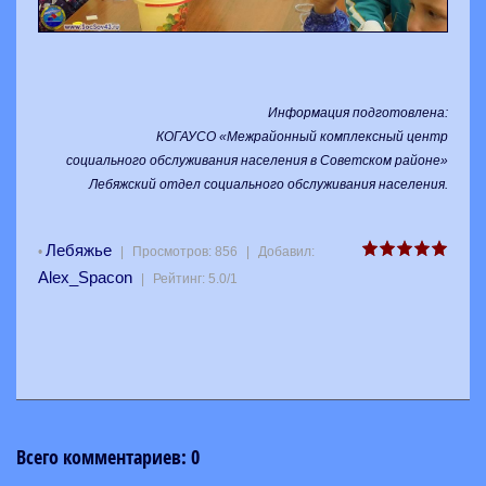
Информация подготовлена:
КОГАУСО «Межрайонный комплексный центр
социального обслуживания населения в Советском районе»
Лебяжский отдел социального обслуживания населения
.
Лебяжье
•
|
Просмотров
:
856
|
Добавил
:
Alex_Spacon
|
Рейтинг
:
5.0
/
1
Всего комментариев
:
0