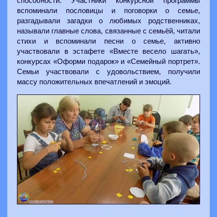
способности. Участники конкурсной программы
вспоминали пословицы и поговорки о семье,
разгадывали загадки о любимых родственниках,
называли главные слова, связанные с семьёй, читали
стихи и вспоминали песни о семье, активно
участвовали в эстафете «Вместе весело шагать»,
конкурсах «Оформи подарок» и «Семейный портрет».
Семьи участвовали с удовольствием, получили
массу положительных впечатлений и эмоций.