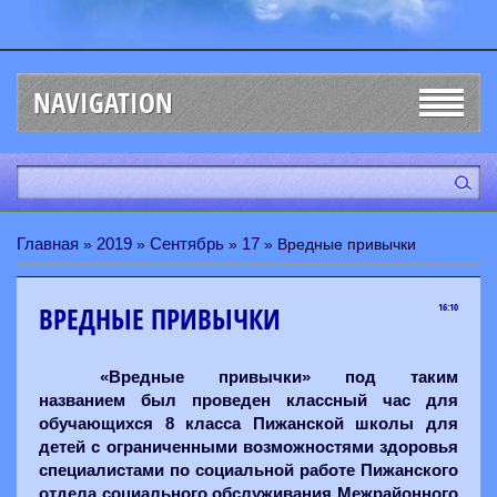
NAVIGATION
Главная
2019
Сентябрь
17
»
»
»
» Вредные привычки
ВРЕДНЫЕ ПРИВЫЧКИ
16:10
«Вредные привычки» под таким
названием был проведен классный час для
обучающихся 8 класса Пижанской школы для
детей с ограниченными возможностями здоровья
специалистами по социальной работе Пижанского
отдела социального обслуживания Межрайонного