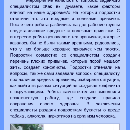
Мероприятие началось с вопроса, заданного
специалистом «Как вы думаете, какие факторы
влияют на наше здоровье?» На который подростки
ответили что это вредные и полезные привычки.
После чего ребята разбились на две рабочие группы
представляющие вредные и полезные привычки. С
интересом ребята узнавали о тех привычках, которые
казалось бы не были такими вредными, радовались,
что у них больше хороших привычек чем плохих.
Подростки совместно со специалистом создали
перечень плохих привычек, которые порой мешают
жить, создает конфликты. Подростки отвечали на
вопросы, так же сами задавали вопросы специалисту
про наличие вредных привычек, разбирали ситуации,
как выйти из разных ситуаций не создавая конфликта
с окружающими. Ребята самостоятельно выполняли
практическую работу, где создали правила
сохранения своего здоровья. В заключении
специалисты раздали подросткам буклеты о вреде
табака , алкоголя, наркотиков на организм человека.