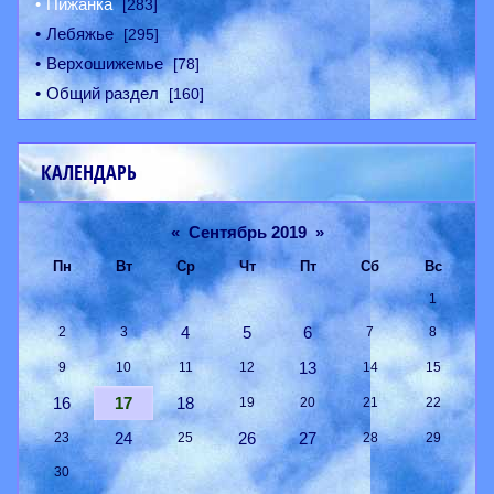
Пижанка
[283]
Лебяжье
[295]
Верхошижемье
[78]
Общий раздел
[160]
КАЛЕНДАРЬ
«
Сентябрь 2019
»
Пн
Вт
Ср
Чт
Пт
Сб
Вс
1
4
5
6
2
3
7
8
13
9
10
11
12
14
15
16
17
18
19
20
21
22
24
26
27
23
25
28
29
30