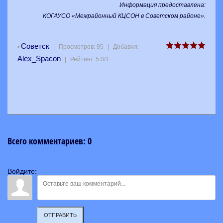
Информация предоставлена:
КОГАУСО «Межрайонный КЦСОН в Советском районе».
Советск
•
|
Просмотров
:
95
|
Добавил
:
Alex_Spacon
|
Рейтинг
:
5.0
/
1
Всего комментариев
:
0
Войдите:
ОТПРАВИТЬ