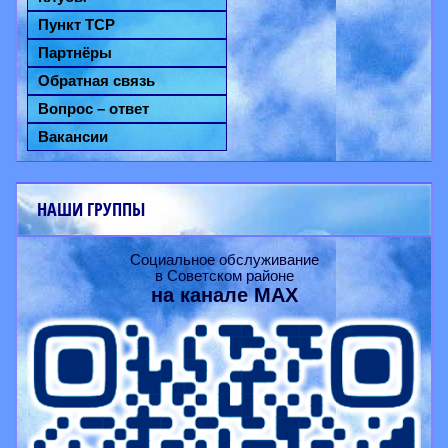
Пункт ТСР
Партнёры
Обратная связь
Вопрос – ответ
Вакансии
НАШИ ГРУППЫ
Социальное обслуживание
в Советском районе
на канале
MAX