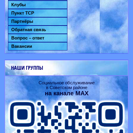
Клубы
Пункт ТСР
Партнёры
Обратная связь
Вопрос – ответ
Вакансии
НАШИ ГРУППЫ
Социальное обслуживание
в Советском районе
на канале
MAX