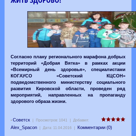
Согласно плану регионального марафона добрых
территорий «Добрая Вятка» в рамках акции
«Всемирный день здоровья», специалистами
КОГАУСО «Советский КЦСОН»
подведомственного министерству социального
развития Кировской области, проведен ряд
мероприятий, направленных на пропаганду
здорового образа жизни.
Советск
•
|
Просмотров:
1041
|
Добавил:
Alex_Spacon
Комментарии (0)
|
Дата:
11.04.2016
|