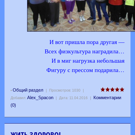
И вот пришла пора другая —
Всех физкультура наградила…
И в миг нагрузка небольшая
Фигуру с прессом подарила…
Общий раздел
•
|
Просмотров:
1030
|
Alex_Spacon
Комментарии
Добавил:
|
Дата:
11.04.2016
|
(0)
ЖИТЬ ЗДОРОВО!