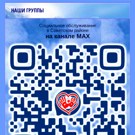
НАШИ ГРУППЫ
Социальное обслуживание
в Советском районе
на канале
MAX