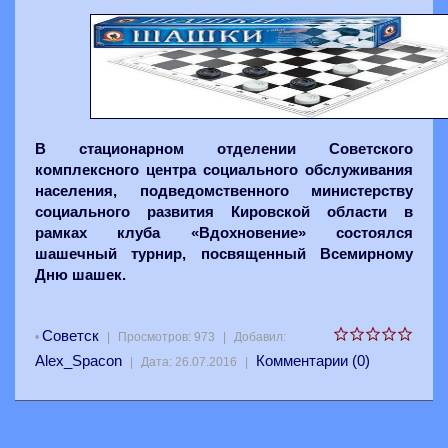
В стационарном отделении Советского
комплексного центра социального обслуживания
населения, подведомственного министерству
социального развития Кировской области в
рамках клуба «Вдохновение» состоялся
шашечный турнир, посвященный Всемирному
Дню шашек.
Советск
•
|
Просмотров:
973
|
Добавил:
Alex_Spacon
Комментарии (0)
|
Дата:
26.07.2016
|