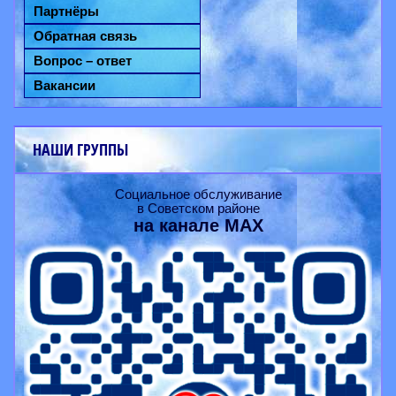
Партнёры
Обратная связь
Вопрос – ответ
Вакансии
НАШИ ГРУППЫ
Социальное обслуживание
в Советском районе
на канале
MAX