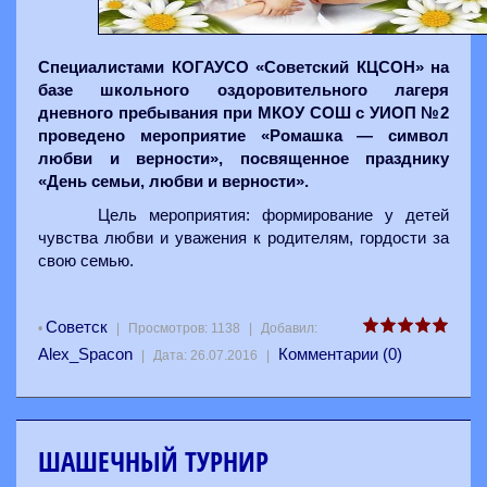
Специалистами КОГАУСО «Советский КЦСОН» на
базе школьного оздоровительного лагеря
дневного пребывания при МКОУ СОШ с УИОП №2
проведено мероприятие «Ромашка — символ
любви и верности», посвященное празднику
«День семьи, любви и верности».
Цель мероприятия: формирование у детей
чувства любви и уважения к родителям, гордости за
свою семью.
Советск
•
|
Просмотров:
1138
|
Добавил:
Alex_Spacon
Комментарии (0)
|
Дата:
26.07.2016
|
ШАШЕЧНЫЙ ТУРНИР