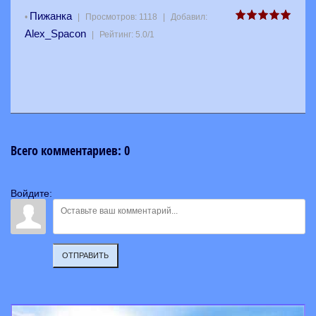
Пижанка
•
|
Просмотров
:
1118
|
Добавил
:
Alex_Spacon
|
Рейтинг
:
5.0
/
1
Всего комментариев
:
0
Войдите:
ОТПРАВИТЬ