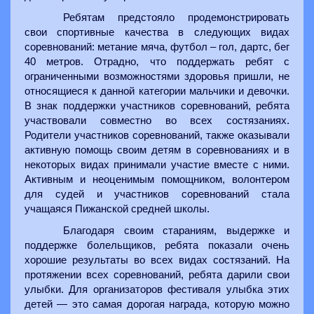
Ребятам предстояло продемонстрировать
свои спортивные качества в следующих видах
соревнований: метание мяча, футбол – гол, дартс, бег
40 метров. Отрадно, что поддержать ребят с
ограниченными возможностями здоровья пришли, не
относящиеся к данной категории мальчики и девочки.
В знак поддержки участников соревнований, ребята
участвовали совместно во всех состязаниях.
Родители участников соревнований, также оказывали
активную помощь своим детям в соревнованиях и в
некоторых видах принимали участие вместе с ними.
Активным и неоценимым помощником, волонтером
для судей и участников соревнований стала
учащаяся Пижанской средней школы.
Благодаря своим стараниям, выдержке и
поддержке болельщиков, ребята показали очень
хорошие результаты во всех видах состязаний. На
протяжении всех соревнований, ребята дарили свои
улыбки. Для организаторов фестиваля улыбка этих
детей — это самая дорогая награда, которую можно