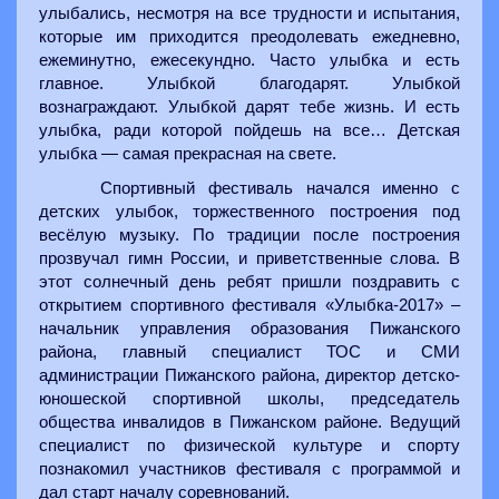
улыбались, несмотря на все трудности и испытания,
которые им приходится преодолевать ежедневно,
ежеминутно, ежесекундно. Часто улыбка и есть
главное. Улыбкой благодарят. Улыбкой
вознаграждают. Улыбкой дарят тебе жизнь. И есть
улыбка, ради которой пойдешь на все… Детская
улыбка — самая прекрасная на свете.
Спортивный фестиваль начался именно с
детских улыбок, торжественного построения под
весёлую музыку. По традиции после построения
прозвучал гимн России, и приветственные слова. В
этот солнечный день ребят пришли поздравить с
открытием спортивного фестиваля «Улыбка-2017» –
начальник управления образования Пижанского
района, главный специалист ТОС и СМИ
администрации Пижанского района, директор детско-
юношеской спортивной школы, председатель
общества инвалидов в Пижанском районе. Ведущий
специалист по физической культуре и спорту
познакомил участников фестиваля с программой и
дал старт началу соревнований.