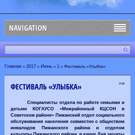
NAVIGATION
Главная
2017
Июнь
1
»
»
»
» Фестиваль «Улыбка»
ФЕСТИВАЛЬ «УЛЫБКА»
21:28
Специалисты отдела по работе семьями и
детьми КОГАУСО «Межрайонный КЦСОН в
Советском районе» Пижанский отдел социального
обслуживания населения совместно с обществом
инвалидов Пижанского района и отделом
культуры Пижанского района, в канун Дня защиты