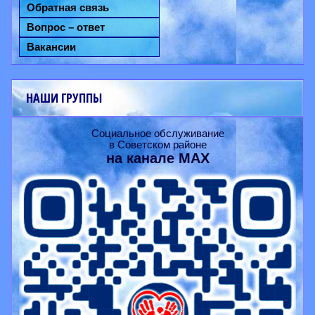
Обратная связь
Вопрос – ответ
Вакансии
НАШИ ГРУППЫ
Социальное обслуживание
в Советском районе
на канале
MAX