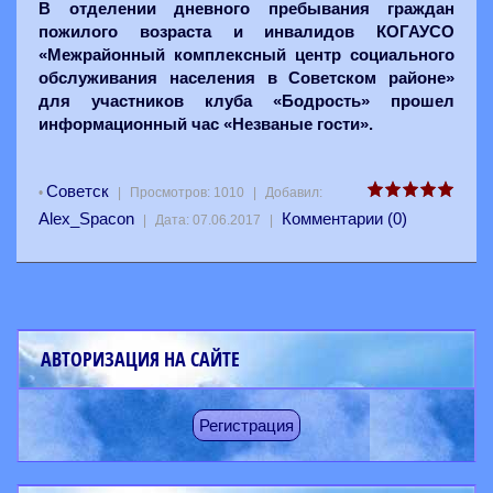
В отделении дневного пребывания граждан
пожилого возраста и инвалидов КОГАУСО
«Межрайонный комплексный центр социального
обслуживания населения в Советском районе»
для участников клуба «Бодрость» прошел
информационный час «Незваные гости».
Советск
•
|
Просмотров:
1010
|
Добавил:
Alex_Spacon
Комментарии (0)
|
Дата:
07.06.2017
|
АВТОРИЗАЦИЯ НА САЙТЕ
Регистрация