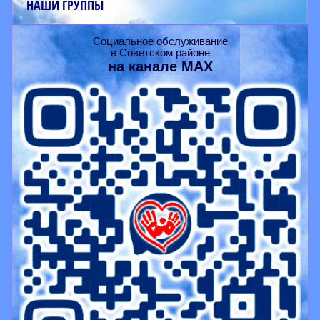
НАШИ ГРУППЫ
Социальное обслуживание
в Советском районе
на канале
MAX