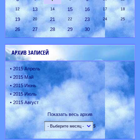
13
15
16
12
14
17
18
19
21
23
20
22
24
25
26
27
28
29
30
АРХИВ ЗАПИСЕЙ
2015 Апрель
2015 Май
2015 Июнь
2015 Июль
2015 Август
Показать весь архив
$