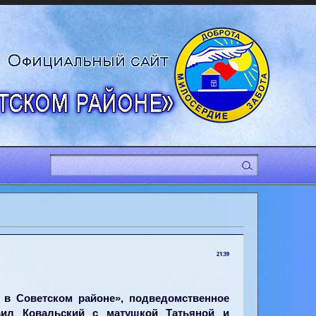
21:39
в Советском районе», подведомственное
хаил Ковальский с матушкой Татьяной и