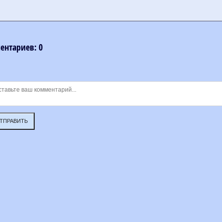
ментариев
:
0
ТПРАВИТЬ