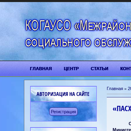
ГЛАВНАЯ
ЦЕНТР
СТАТЬИ
КОН
Главная
2
»
АВТОРИЗАЦИЯ НА САЙТЕ
«ПАС
Регистрация
Министе