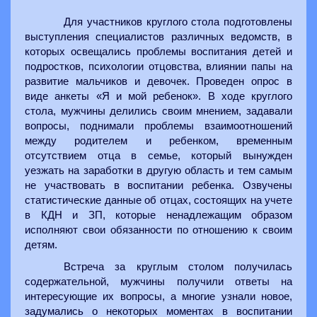
Для участников круглого стола подготовлены
выступления специалистов различных ведомств, в
которых освещались проблемы воспитания детей и
подростков, психологии отцовства, влиянии папы на
развитие мальчиков и девочек. Проведен опрос в
виде анкеты «Я и мой ребенок». В ходе круглого
стола, мужчины делились своим мнением, задавали
вопросы, поднимали проблемы взаимоотношений
между родителем и ребенком, временным
отсутствием отца в семье, который вынужден
уезжать на заработки в другую область и тем самым
не участвовать в воспитании ребенка. Озвучены
статистические данные об отцах, состоящих на учете
в КДН и ЗП, которые ненадлежащим образом
исполняют свои обязанности по отношению к своим
детям.
Встреча за круглым столом получилась
содержательной, мужчины получили ответы на
интересующие их вопросы, а многие узнали новое,
задумались о некоторых моментах в воспитании