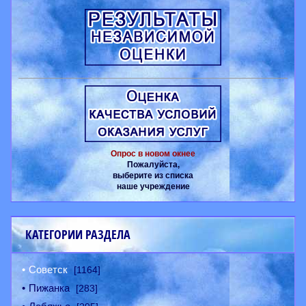
Опрос в новом окнее
Пожалуйста,
выберите из списка
наше учреждение
КАТЕГОРИИ РАЗДЕЛА
Советск
[1164]
Пижанка
[283]