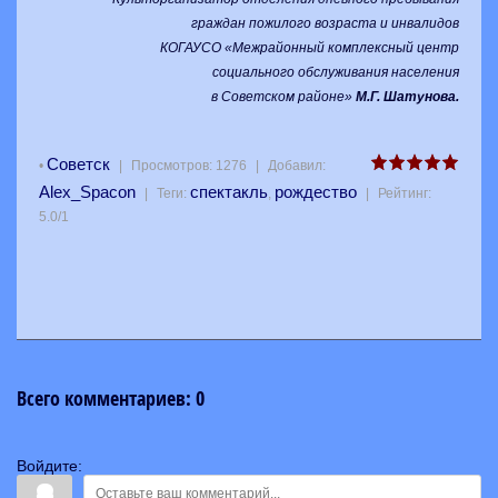
граждан пожилого возраста и инвалидов
КОГАУСО «Межрайонный комплексный центр
социального обслуживания населения
в Советском районе»
М.Г. Шатунова.
Советск
•
|
Просмотров
:
1276
|
Добавил
:
Alex_Spacon
спектакль
рождество
|
Теги
:
,
|
Рейтинг
:
5.0
/
1
Всего комментариев
:
0
Войдите: