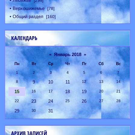
Лебяжье
[295]
Верхошижемье
[78]
Общий раздел
[160]
КАЛЕНДАРЬ
«
Январь 2018
»
Пн
Вт
Ср
Чт
Пт
Сб
Вс
1
2
3
4
5
6
7
9
10
11
8
12
13
14
15
18
19
16
17
20
21
23
24
26
22
25
27
28
29
31
30
АРХИВ ЗАПИСЕЙ