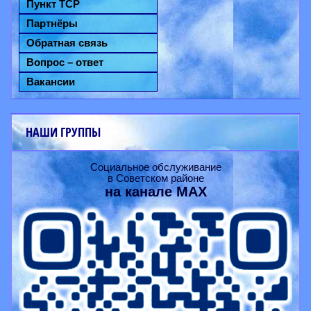
Пункт ТСР
Партнёры
Обратная связь
Вопрос – ответ
Вакансии
НАШИ ГРУППЫ
Социальное обслуживание
в Советском районе
на канале
MAX