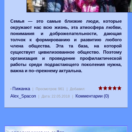
Семья — это самые близкие люди, которые
окружают нас всю жизнь, эта атмосфера любви,
понимания и доброжелательности, дающая
толчок к формированию и развитию любого
члена общества. Эта та база, на которой
существует цивилизованное общество. Поэтому
организация и проведение профилактической
работы среди подрастающего поколения нужна,
важна и по–прежнему актуальна.
Пижанка
•
|
Просмотров:
961
|
Добавил:
Alex_Spacon
Комментарии (0)
|
Дата:
22.05.2018
|