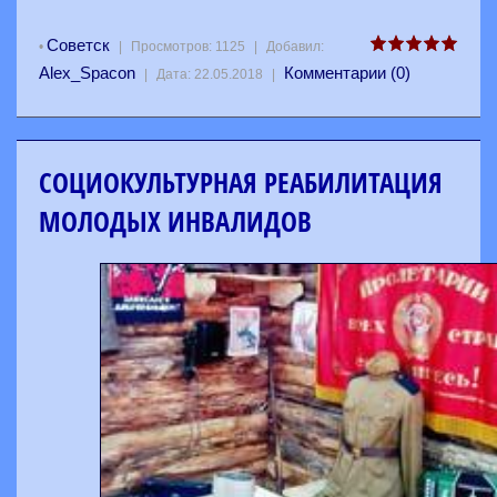
Советск
•
|
Просмотров:
1125
|
Добавил:
Alex_Spacon
Комментарии (0)
|
Дата:
22.05.2018
|
СОЦИОКУЛЬТУРНАЯ РЕАБИЛИТАЦИЯ
МОЛОДЫХ ИНВАЛИДОВ