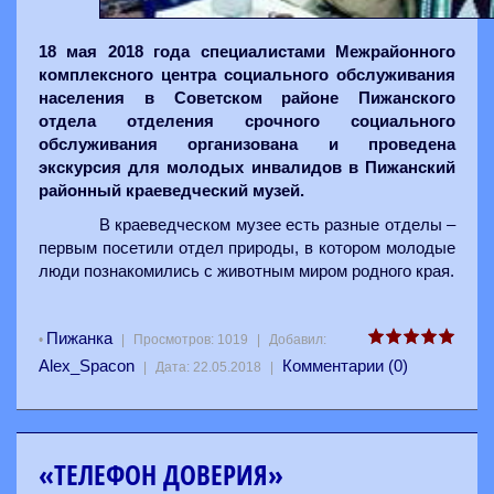
18 мая 2018 года специалистами Межрайонного
комплексного центра социального обслуживания
населения в Советском районе Пижанского
отдела отделения срочного социального
обслуживания организована и проведена
экскурсия для молодых инвалидов в Пижанский
районный краеведческий музей.
В краеведческом музее есть разные отделы –
первым посетили отдел природы, в котором молодые
люди познакомились с животным миром родного края.
Пижанка
•
|
Просмотров:
1019
|
Добавил:
Alex_Spacon
Комментарии (0)
|
Дата:
22.05.2018
|
«ТЕЛЕФОН ДОВЕРИЯ»