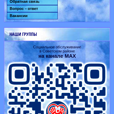
Обратная связь
Вопрос – ответ
Вакансии
НАШИ ГРУППЫ
Социальное обслуживание
в Советском районе
на канале
MAX