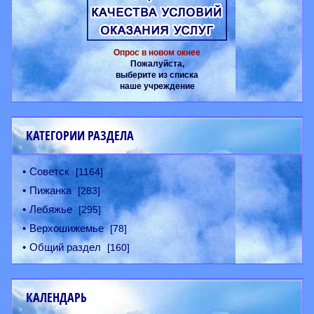
Опрос в новом окнее
Пожалуйста,
выберите из списка
наше учреждение
КАТЕГОРИИ РАЗДЕЛА
Советск
[1164]
Пижанка
[283]
Лебяжье
[295]
Верхошижемье
[78]
Общий раздел
[160]
КАЛЕНДАРЬ