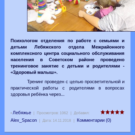
Психологом отделения по работе с семьями и
детьми Лебяжского отдела Межрайонного
комплексного центра социального обслуживания
населения в Советском районе проведено
тренинговое занятие с детьми и родителями -
«Здоровый малыш».
Тренинг проведен с целью просветительной и
практической работы с родителями в вопросах
здоровья ребёнка через...
Лебяжье
•
|
Просмотров:
1062
|
Добавил:
Alex_Spacon
Комментарии (0)
|
Дата:
14.11.2018
|