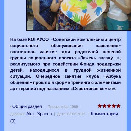
На базе КОГАУСО «Советский комплексный центр
социального обслуживания населения»
состоялось занятие для родителей целевой
группы социального проекта «Зажечь звезду…»,
реализуемого при содействии Фонда поддержки
детей, находящихся в трудной жизненной
ситуации. Очередное занятие клуба «Азбука
общения» прошло в форме тренинга с элементами
арт-терапии под названием «Счастливая семья».
Общий раздел
•
|
Просмотров:
1069
|
Alex_Spacon
Комментарии
Добавил:
|
Дата:
03.08.2016
|
(0)