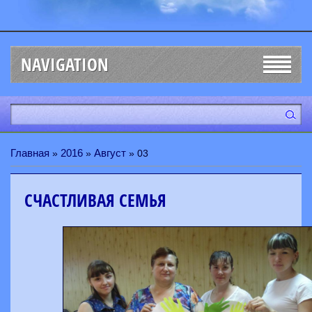
NAVIGATION
Главная
2016
Август
»
»
»
03
СЧАСТЛИВАЯ СЕМЬЯ