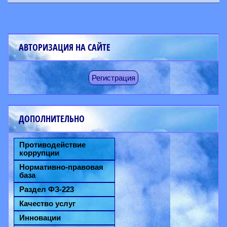
АВТОРИЗАЦИЯ НА САЙТЕ
Регистрация
ДОПОЛНИТЕЛЬНО
Противодействие
коррупции
Нормативно-правовая
база
Раздел ФЗ-223
Качество услуг
Инновации