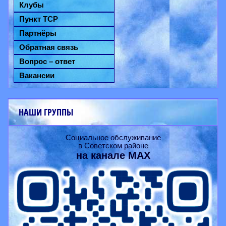
Клубы
Пункт ТСР
Партнёры
Обратная связь
Вопрос – ответ
Вакансии
НАШИ ГРУППЫ
Социальное обслуживание
в Советском районе
на канале
MAX