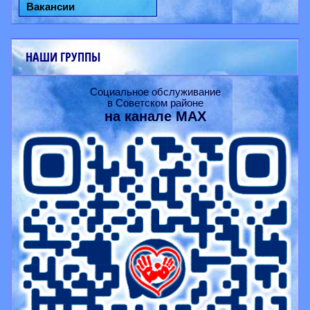
Вакансии
НАШИ ГРУППЫ
Социальное обслуживание
в Советском районе
на канале
MAX