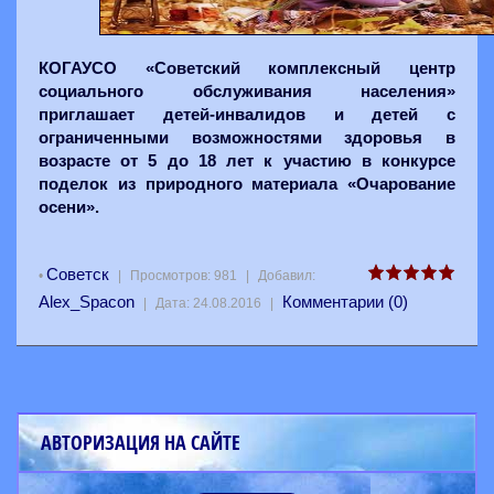
КОГАУСО «Советский комплексный центр
социального обслуживания населения»
приглашает детей-инвалидов и детей с
ограниченными возможностями здоровья в
возрасте от 5 до 18 лет к участию в конкурсе
поделок из природного материала «Очарование
осени».
Советск
•
|
Просмотров:
981
|
Добавил:
Alex_Spacon
Комментарии (0)
|
Дата:
24.08.2016
|
АВТОРИЗАЦИЯ НА САЙТЕ