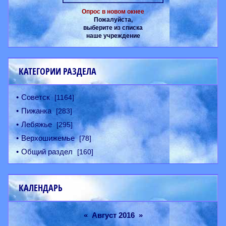
Опрос в новом окнее
Пожалуйста,
выберите из списка
наше учреждение
КАТЕГОРИИ РАЗДЕЛА
Советск
[1164]
Пижанка
[283]
Лебяжье
[295]
Верхошижемье
[78]
Общий раздел
[160]
КАЛЕНДАРЬ
«
Август 2016
»