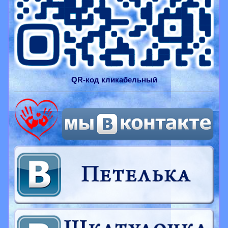
QR-
код
кликабельный