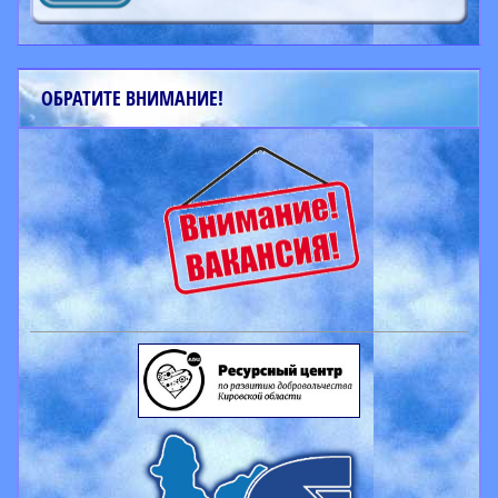
ОБРАТИТЕ ВНИМАНИЕ!