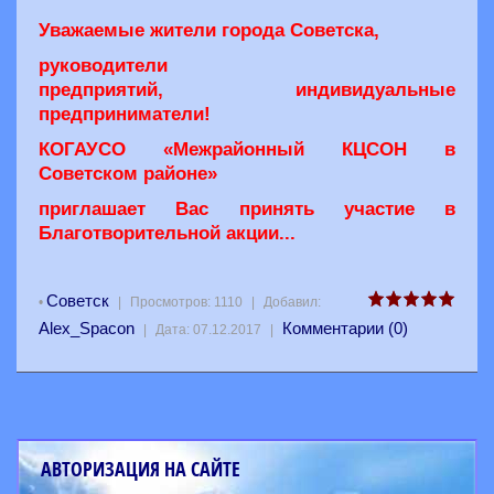
Уважаемые жители города Советска,
руководители
предприятий,
индивидуальные
предприниматели!
КОГАУСО «Межрайонный КЦСОН в
Советском районе»
приглашает Вас принять участие в
Благотворительной акции...
Советск
•
|
Просмотров:
1110
|
Добавил:
Alex_Spacon
Комментарии (0)
|
Дата:
07.12.2017
|
АВТОРИЗАЦИЯ НА САЙТЕ