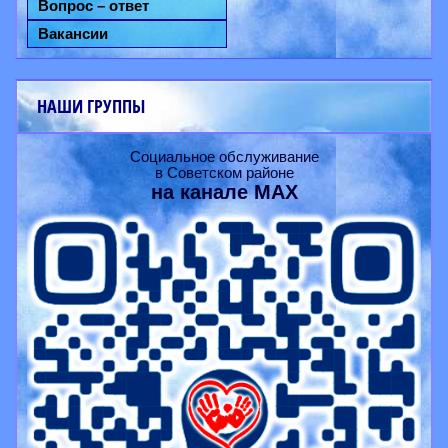
Вопрос – ответ
Вакансии
НАШИ ГРУППЫ
Социальное обслуживание
в Советском районе
на канале
MAX