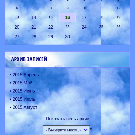
6
7
8
9
10
11
12
14
16
17
13
15
18
19
20
21
22
24
23
25
26
27
28
29
30
АРХИВ ЗАПИСЕЙ
2015 Апрель
2015 Май
2015 Июнь
2015 Июль
2015 Август
Показать весь архив
$