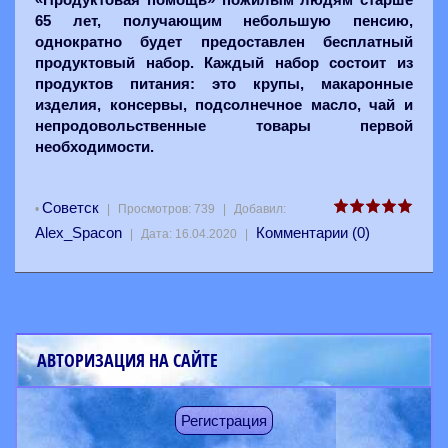
65 лет, получающим небольшую пенсию,
однократно будет предоставлен бесплатный
продуктовый набор. Каждый набор состоит из
продуктов питания: это крупы, макаронные
изделия, консервы, подсолнечное масло, чай и
непродовольственные товары первой
необходимости.
Советск
•
|
Просмотров:
739
|
Добавил:
Alex_Spacon
Комментарии (0)
|
Дата:
16.04.2020
|
АВТОРИЗАЦИЯ НА САЙТЕ
Регистрация