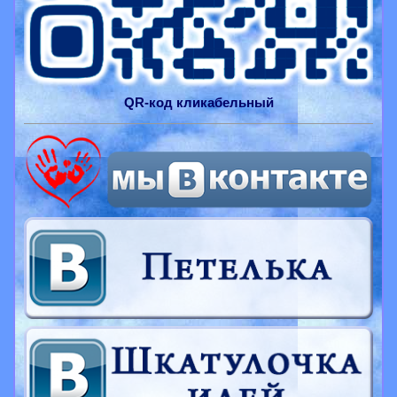
QR-
код
кликабельный