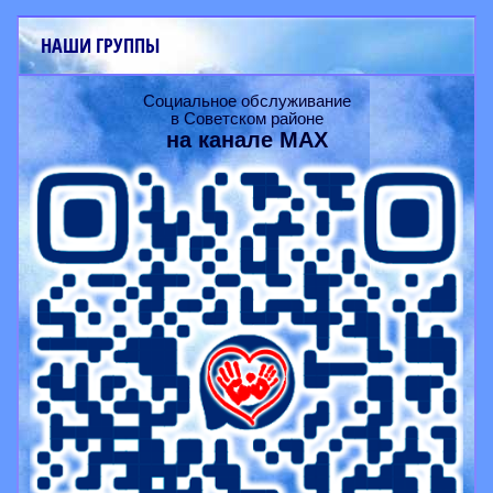
НАШИ ГРУППЫ
Социальное обслуживание
в Советском районе
на канале
MAX